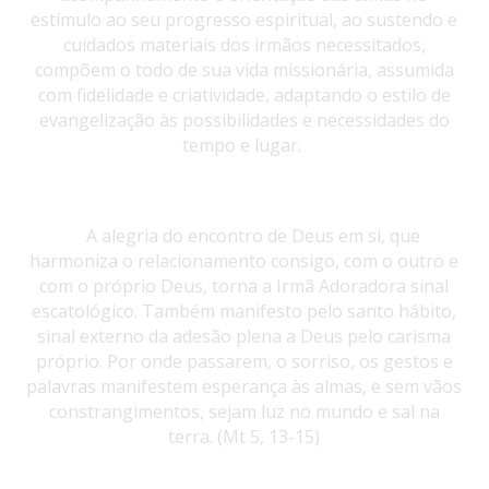
estímulo ao seu progresso espiritual, ao sustendo e
cuidados materiais dos irmãos necessitados,
compõem o todo de sua vida missionária, assumida
com fidelidade e criatividade, adaptando o estilo de
evangelização às possibilidades e necessidades do
tempo e lugar.
A alegria do encontro de Deus em si, que
harmoniza o relacionamento consigo, com o outro e
com o próprio Deus, torna a Irmã Adoradora sinal
escatológico. Também manifesto pelo santo hábito,
sinal externo da adesão plena a Deus pelo carisma
próprio. Por onde passarem, o sorriso, os gestos e
palavras manifestem esperança às almas, e sem vãos
constrangimentos, sejam luz no mundo e sal na
terra. (Mt 5, 13-15)