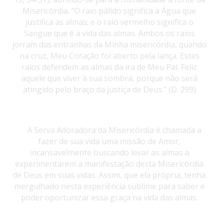
Misericórdia. “O raio pálido significa a Água que
justifica as almas; e o raio vermelho significa o
Sangue que é a vida das almas. Ambos os raios
jorram das entranhas da Minha misericórdia, quando
na cruz, Meu Coração foi aberto pela lança. Estes
raios defendem as almas da ira de Meu Pai. Feliz
aquele que viver à sua sombra, porque não será
atingido pelo braço da justiça de Deus.” (D. 299)
A Serva Adoradora da Misericórdia é chamada a
fazer de sua vida uma missão de Amor,
incansavelmente buscando levar as almas a
experimentarem a manifestação desta Misericórdia
de Deus em suas vidas. Assim, que ela própria, tenha
mergulhado nesta experiência sublime para saber e
poder oportunizar essa graça na vida das almas.