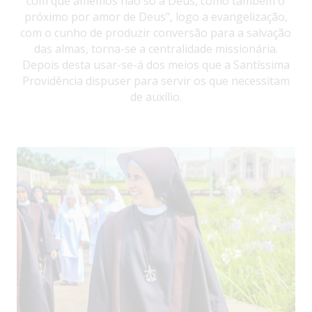
com que amemos não só a Deus, como também o
próximo por amor de Deus”, logo a evangelização,
com o cunho de produzir conversão para a salvação
das almas, torna-se a centralidade missionária.
Depois desta usar-se-á dos meios que a Santíssima
Providência dispuser para servir os que necessitam
de auxílio.