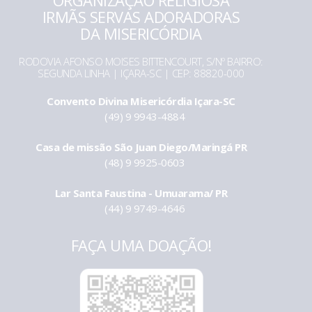
ORGANIZAÇÃO RELIGIOSA
IRMÃS SERVAS ADORADORAS
DA MISERICÓRDIA
RODOVIA AFONSO MOISES BITTENCOURT, S/Nº BAIRRO:
SEGUNDA LINHA | IÇARA-SC | CEP: 88820-000
Convento Divina Misericórdia Içara-SC
(49) 9 9943-4884
Casa de missão São Juan Diego/Maringá PR
(48) 9 9925-0603
Lar Santa Faustina - Umuarama/ PR
(44) 9 9749-4646
FAÇA UMA DOAÇÃO!